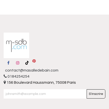
contact@masalledebain.com
0184254254
156 Boulevard Haussmann, 75008 Paris
S'inscrire