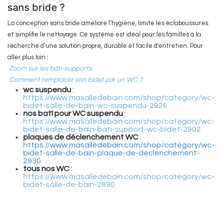
sans bride ?
La conception sans bride améliore l’hygiène, limite les éclaboussures
et simplifie le nettoyage. Ce système est idéal pour les familles à la
recherche d’une solution propre, durable et facile d'entretien. Pour
aller plus loin :
Zoom sur les bâti-supports
Comment remplacer son bidet par un WC ?
wc suspendu
:
https://www.masalledebain.com/shop/category/wc-
bidet-salle-de-bain-wc-suspendu-2926
nos batî pour WC suspendu
:
https://www.masalledebain.com/shop/category/wc-
bidet-salle-de-bain-bati-support-wc-bidet-2902
plaques de déclenchement WC
:
https://www.masalledebain.com/shop/category/wc-
bidet-salle-de-bain-plaque-de-declenchement-
2930
tous nos WC
:
https://www.masalledebain.com/shop/category/wc-
bidet-salle-de-bain-2890