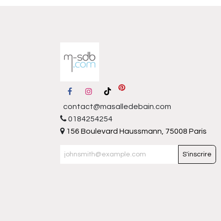
contact@masalledebain.com
0184254254
156 Boulevard Haussmann, 75008 Paris
S'inscrire