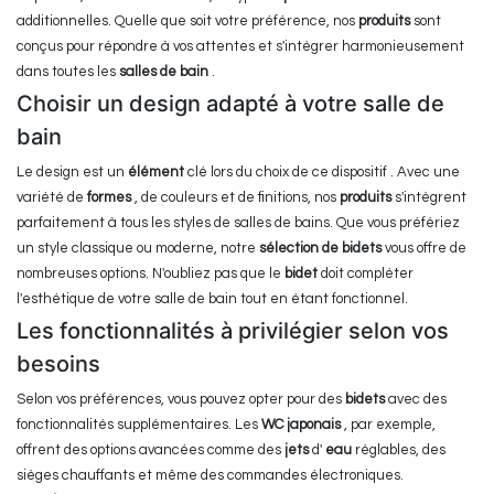
additionnelles. Quelle que soit votre préférence, nos
produits
sont
conçus pour répondre à vos attentes et s'intégrer harmonieusement
dans toutes les
salles de bain
.
Choisir un design adapté à votre salle de
bain
Le design est un
élément
clé lors du choix de ce dispositif . Avec une
variété de
formes
, de couleurs et de finitions, nos
produits
s'intègrent
parfaitement à tous les styles de salles de bains. Que vous préfériez
un style classique ou moderne, notre
sélection de bidets
vous offre de
nombreuses options. N'oubliez pas que le
bidet
doit compléter
l'esthétique de votre salle de bain tout en étant fonctionnel.
Les fonctionnalités à privilégier selon vos
besoins
Selon vos préférences, vous pouvez opter pour des
bidets
avec des
fonctionnalités supplémentaires. Les
WC japonais
, par exemple,
offrent des options avancées comme des
jets
d'
eau
réglables, des
sièges chauffants et même des commandes électroniques.