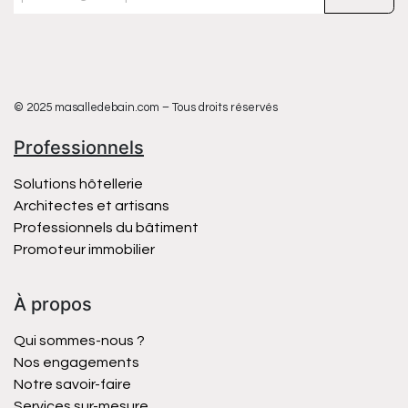
© 2025 masalledebain.com – Tous droits réservés
Professionnels
Solutions hôtellerie
Architectes et artisans
Professionnels du bâtiment
Promoteur immobilier
À propos
Qui sommes-nous ?
Nos engagements
Notre savoir-faire
Services sur-mesure