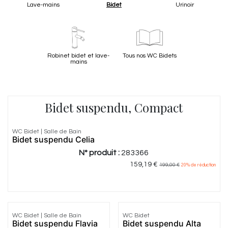
Lave-mains
Bidet
Urinoir
Robinet bidet et lave-
Tous nos WC Bidets
mains
Bidet suspendu, Compact
WC Bidet | Salle de Bain
Bidet suspendu Celia
N° produit :
283366
159,19
€
199,00
€
20
% de réduction
WC Bidet | Salle de Bain
WC Bidet
Bidet suspendu Flavia
Bidet suspendu Alta