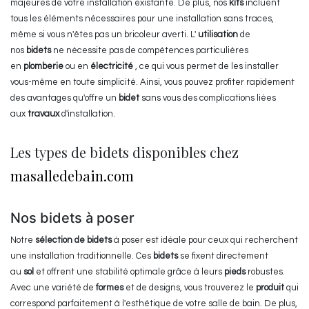
majeures de votre installation existante. De plus, nos
kits
incluent
tous les éléments nécessaires pour une installation sans traces,
même si vous n'êtes pas un bricoleur averti. L'
utilisation
de
nos
bidets
ne nécessite pas de compétences particulières
en
plomberie
ou en
électricité
, ce qui vous permet de les installer
vous-même en toute simplicité. Ainsi, vous pouvez profiter rapidement
des avantages qu'offre un
bidet
sans vous des complications liées
aux
travaux
d'installation.
Les types de bidets disponibles chez
masalledebain.com
Nos bidets à poser
Notre
sélection de bidets
à poser est idéale pour ceux qui recherchent
une installation traditionnelle. Ces
bidets
se fixent directement
au
sol
et offrent une stabilité optimale grâce à leurs
pieds
robustes.
Avec une variété de
formes
et de designs, vous trouverez le
produit
qui
correspond parfaitement à l'esthétique de votre salle de bain. De plus,