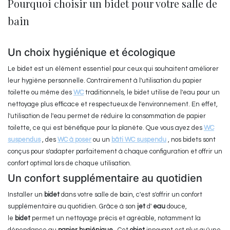
Pourquoi choisir un bidet pour votre salle de
bain
Un choix hygiénique et écologique
Le bidet est un élément essentiel pour ceux qui souhaitent améliorer
leur hygiène personnelle. Contrairement à l'utilisation du papier
toilette ou même des
WC
traditionnels, le bidet utilise de l'eau pour un
nettoyage plus efficace et respectueux de l'environnement. En effet,
l'utilisation de l'eau permet de réduire la consommation de papier
toilette, ce qui est bénéfique pour la planète. Que vous ayez des
WC
suspendus
, des
WC à poser
ou un
bâti WC suspendu
, nos bidets sont
conçus pour s'adapter parfaitement à chaque configuration et offrir un
confort optimal lors de chaque utilisation.
Un confort supplémentaire au quotidien
Installer un
bidet
dans votre salle de bain, c'est s'offrir un confort
supplémentaire au quotidien. Grâce à son
jet
d'
eau
douce,
le
bidet
permet un nettoyage précis et agréable, notamment la