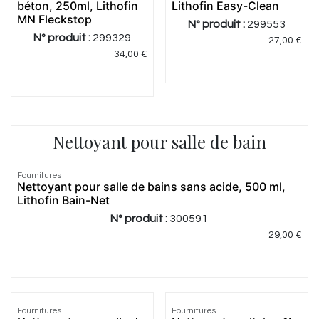
béton, 250ml, Lithofin
Lithofin Easy-Clean
MN Fleckstop
N° produit :
299553
N° produit :
299329
27,00
€
34,00
€
Nettoyant pour salle de bain
4.0
|
1
Fournitures
Nettoyant pour salle de bains sans acide, 500 ml,
Lithofin Bain-Net
N° produit :
300591
29,00
€
Fournitures
Fournitures