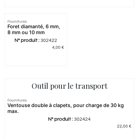
Fournitures
Foret diamanté, 6 mm,
8 mm ou 10 mm
N° produit :
302422
4,00
€
Outil pour le transport
Fournitures
Ventouse double à clapets, pour charge de 30 kg
max.
N° produit :
302424
22,00
€