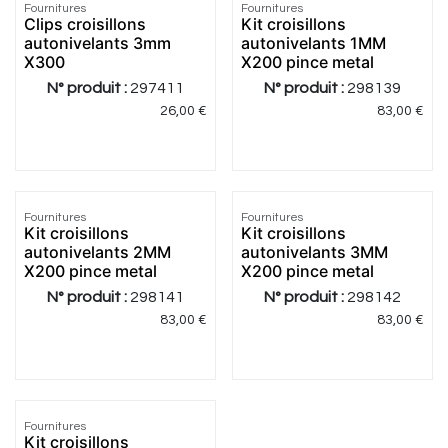
Fournitures
Fournitures
Clips croisillons
Kit croisillons
autonivelants 3mm
autonivelants 1MM
X300
X200 pince metal
N° produit :
297411
N° produit :
298139
26,00
€
83,00
€
Fournitures
Fournitures
Kit croisillons
Kit croisillons
autonivelants 2MM
autonivelants 3MM
X200 pince metal
X200 pince metal
N° produit :
298141
N° produit :
298142
83,00
€
83,00
€
Fournitures
Kit croisillons