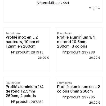
N° produit :
287554
21,00
€
Fournitures
Fournitures
Profilé inox en L 2
Profilé aluminium 1/4
hauteurs, 10mm et
de rond 10.5mm
12mm en 260cm
260cm, 3 coloris
N° produit :
281913
N° produit :
297288
26,00
€
20,00
€
5.0
|
1
Fournitures
Fournitures
Profilé aluminium 1/4
Profilé aluminium en L 2
de rond 12.5mm
coloris 8mm 260cm
260cm, 2 coloris
N° produit :
297285
N° produit :
297289
20,00
€