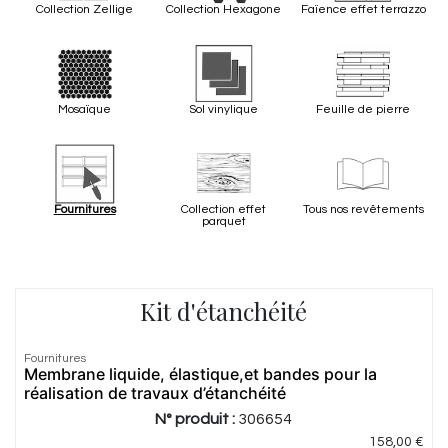
Collection Zellige
Collection Hexagone
Faïence effet terrazzo
Mosaïque
Sol vinylique
Feuille de pierre
Fournitures
Collection effet
Tous nos revêtements
parquet
Kit d'étanchéité
Fournitures
Membrane liquide, élastique,et bandes pour la
réalisation de travaux d’étanchéité
N° produit :
306654
158,00
€