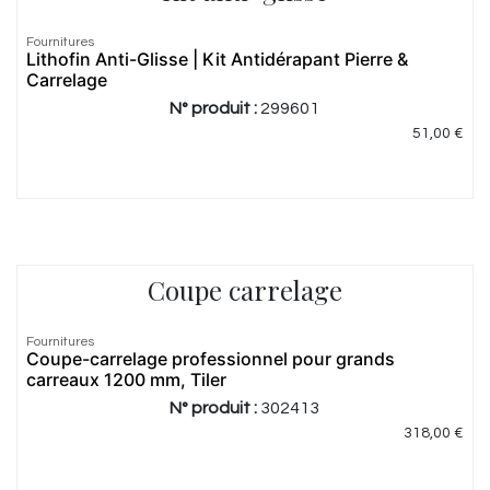
Fournitures
Lithofin Anti-Glisse | Kit Antidérapant Pierre &
Carrelage
N° produit :
299601
51,00
€
Coupe carrelage
Fournitures
Coupe-carrelage professionnel pour grands
carreaux 1200 mm, Tiler
N° produit :
302413
318,00
€