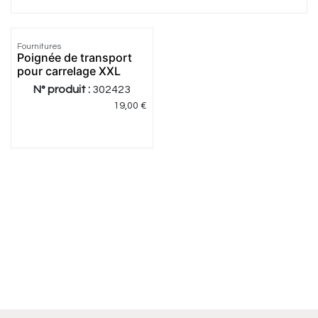
Fournitures
Poignée de transport
pour carrelage XXL
N° produit :
302423
19,00
€