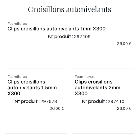
Croisillons autonivelants
Fournitures
Clips croisillons autonivelants 1mm X300
N° produit :
297409
26,00
€
Fournitures
Fournitures
Clips croisillons
Clips croisillons
autonivelants 1,5mm
autonivelants 2mm
X300
X300
N° produit :
297678
N° produit :
297410
26,00
€
26,00
€