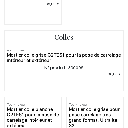
35,00
€
Colles
Fournitures
Mortier colle grise C2TES1 pour la pose de carrelage
intérieur et extérieur
N° produit :
300096
36,00
€
Fournitures
Fournitures
Mortier colle blanche
Mortier colle grise pour
C2TES1 pour la pose de
pose carrelage très
carrelage intérieur et
grand format, Ultralite
extérieur
S2