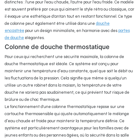
distinctes : l'une pour l'eau chaude, l'autre pour l'eau froide. Ce modèle
est souvent préféré par ceux qui aiment le style rétro ou classique, car
il évoque une esthétique d'antan tout en restant fonctionnel. Ce type
de colonne peut également être utilisé dans une
douche
encastrée
pour un design minimaliste, en harmonie avec des
portes
de douche
élégantes.
Colonne de douche thermostatique
Pour ceux qui recherchent une sécurité maximale, la colonne de
douche thermostatique est idéale. Ce système est conçu pour
maintenir une température d’eau constante, quel que soit le débit ou
les fluctuations de la pression. Cela signifie que même si quelqu'un
utilise un autre robinet dans la maison, la température de votre
douche ne variera pas soudainement, ce qui prévient tout risque de
brûlure ou de choc thermique.
Le fonctionnement d'une colonne thermostatique repose sur une
cartouche thermosensible qui ajuste automatiquement le mélange
d’eau chaude et froide pour maintenir la température définie. Ce
système est particulièrement avantageux pour les familles avec de
jeunes enfants ou des personnes âgées, où la sécurité dans la salle