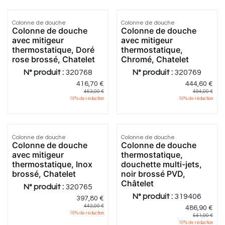
Colonne de douche
Colonne de douche
Colonne de douche
Colonne de douche
avec mitigeur
avec mitigeur
thermostatique, Doré
thermostatique,
rose brossé, Chatelet
Chromé, Chatelet
N° produit :
320768
N° produit :
320769
416,70
€
444,60
€
463,00
€
494,00
€
10
% de réduction
10
% de réduction
Colonne de douche
Colonne de douche
Colonne de douche
Colonne de douche
avec mitigeur
thermostatique,
thermostatique, Inox
douchette multi-jets,
brossé, Chatelet
noir brossé PVD,
Châtelet
N° produit :
320765
N° produit :
319406
397,80
€
442,00
€
486,90
€
10
% de réduction
541,00
€
10
% de réduction