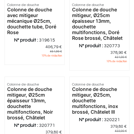
Colonne de douche
Colonne de douche
Colonne de douche
Colonne de douche
avec mitigeur
mitigeur, Ø25cm
mécanique Ø25cm,
épaisseur 13mm,
douchette tube, Doré
douchette
Rose
multifonctions, Doré
Rose brossé, Châtelet
N° produit :
319615
N° produit :
320773
406,79
€
451,99
€
378,90
€
10
% de réduction
421,00
€
10
% de réduction
Colonne de douche
Colonne de douche
Colonne de douche
Colonne de douche
mitigeur, Ø25cm
mitigeur, Ø25cm,
épaisseur 13mm,
douchette
douchette
multifonctions, inox
multifonctions, Noir
brossé, Châtelet III
brossé, Châtelet
N° produit :
320221
N° produit :
320771
379,80
€
422,00
€
379,80
€