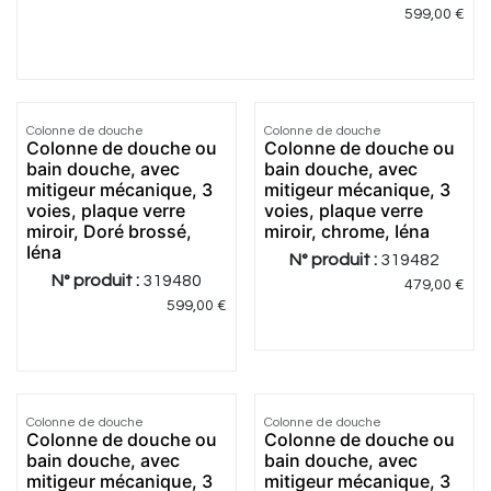
599,00
€
Colonne de douche
Colonne de douche
Colonne de douche ou
Colonne de douche ou
bain douche, avec
bain douche, avec
mitigeur mécanique, 3
mitigeur mécanique, 3
voies, plaque verre
voies, plaque verre
miroir, Doré brossé,
miroir, chrome, Iéna
Iéna
N° produit :
319482
N° produit :
319480
479,00
€
599,00
€
Colonne de douche
Colonne de douche
Colonne de douche ou
Colonne de douche ou
bain douche, avec
bain douche, avec
mitigeur mécanique, 3
mitigeur mécanique, 3