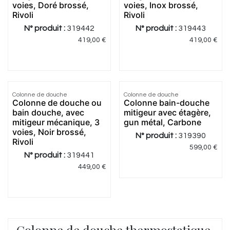
voies, Doré brossé,
voies, Inox brossé,
Rivoli
Rivoli
N° produit :
319442
N° produit :
319443
419,00
€
419,00
€
Colonne de douche
Colonne de douche
Colonne de douche ou
Colonne bain-douche
bain douche, avec
mitigeur avec étagère,
mitigeur mécanique, 3
gun métal, Carbone
voies, Noir brossé,
N° produit :
319390
Rivoli
599,00
€
N° produit :
319441
449,00
€