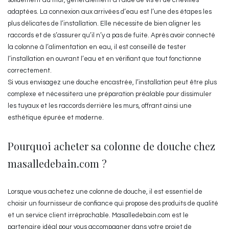
solidement au mur, généralement à l’aide de vis et de chevilles
adaptées. La connexion aux arrivées d’eau est l’une des étapes les
plus délicates de l’installation. Elle nécessite de bien aligner les
raccords et de s’assurer qu’il n’y a pas de fuite. Après avoir connecté
la colonne à l’alimentation en eau, il est conseillé de tester
l’installation en ouvrant l’eau et en vérifiant que tout fonctionne
correctement.
Si vous envisagez une douche encastrée, l’installation peut être plus
complexe et nécessitera une préparation préalable pour dissimuler
les tuyaux et les raccords derrière les murs, offrant ainsi une
esthétique épurée et moderne.
Pourquoi acheter sa colonne de douche chez
masalledebain.com ?
Lorsque vous achetez une colonne de douche, il est essentiel de
choisir un fournisseur de confiance qui propose des produits de qualité
et un service client irréprochable. Masalledebain.com est le
partenaire idéal pour vous accompagner dans votre projet de