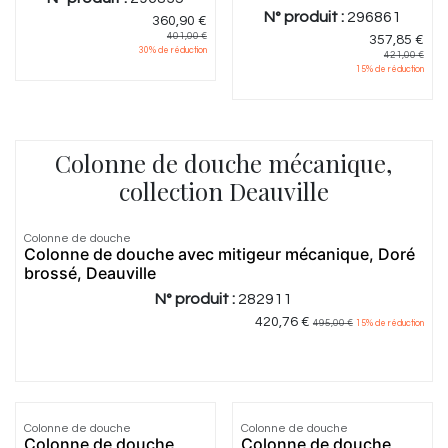
N° produit :
296861
360,90
€
401,00
€
357,85
€
30
% de réduction
421,00
€
15
% de réduction
Colonne de douche mécanique,
collection Deauville
5.0
|
1
Colonne de douche
Colonne de douche avec mitigeur mécanique, Doré
brossé, Deauville
N° produit :
282911
420,76
€
495,00
€
15
% de réduction
Colonne de douche
Colonne de douche
Colonne de douche
Colonne de douche