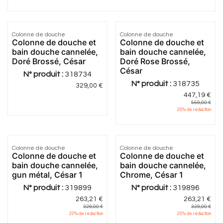
Colonne de douche
Colonne de douche
Colonne de douche et
Colonne de douche et
bain douche cannelée,
bain douche cannelée,
Doré Brossé, César
Doré Rose Brossé,
César
N° produit :
318734
N° produit :
318735
329,00
€
447,19
€
559,00
€
20
% de réduction
Colonne de douche
Colonne de douche
Colonne de douche et
Colonne de douche et
bain douche cannelée,
bain douche cannelée,
gun métal, César 1
Chrome, César 1
N° produit :
319899
N° produit :
319896
263,21
€
263,21
€
329,00
€
329,00
€
20
% de réduction
20
% de réduction