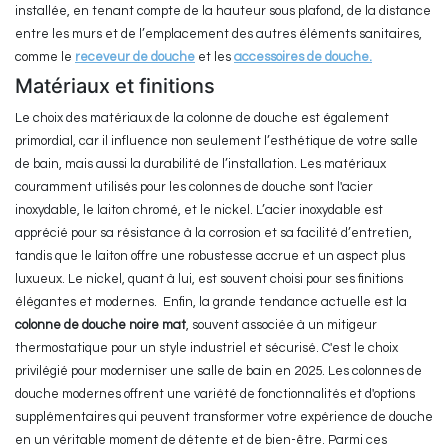
installée, en tenant compte de la hauteur sous plafond, de la distance
entre les murs et de l’emplacement des autres éléments sanitaires,
comme le
receveur de douche
et les
accessoires de douche
.
Matériaux et finitions
Le choix des matériaux de la colonne de douche est également
primordial, car il influence non seulement l’esthétique de votre salle
de bain, mais aussi la durabilité de l’installation. Les matériaux
couramment utilisés pour les colonnes de douche sont l'acier
inoxydable, le laiton chromé, et le nickel. L’acier inoxydable est
apprécié pour sa résistance à la corrosion et sa facilité d’entretien,
tandis que le laiton offre une robustesse accrue et un aspect plus
luxueux. Le nickel, quant à lui, est souvent choisi pour ses finitions
élégantes et modernes. Enfin, la grande tendance actuelle est la
colonne de douche noire mat
, souvent associée à un mitigeur
thermostatique pour un style industriel et sécurisé. C'est le choix
privilégié pour moderniser une salle de bain en 2025. Les colonnes de
douche modernes offrent une variété de fonctionnalités et d'options
supplémentaires qui peuvent transformer votre expérience de douche
en un véritable moment de détente et de bien-être. Parmi ces