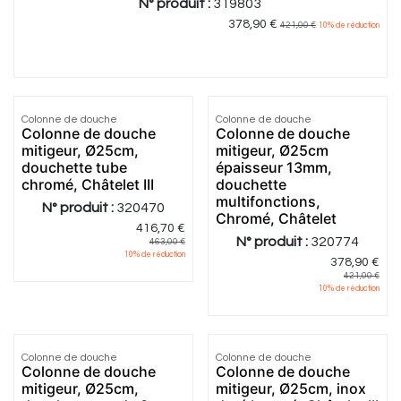
N° produit :
319803
378,90
€
421,00
€
10
% de réduction
Colonne de douche
Colonne de douche
Colonne de douche
Colonne de douche
mitigeur, Ø25cm,
mitigeur, Ø25cm
douchette tube
épaisseur 13mm,
chromé, Châtelet III
douchette
multifonctions,
N° produit :
320470
Chromé, Châtelet
416,70
€
N° produit :
320774
463,00
€
10
% de réduction
378,90
€
421,00
€
10
% de réduction
Colonne de douche
Colonne de douche
Colonne de douche
Colonne de douche
mitigeur, Ø25cm,
mitigeur, Ø25cm, inox