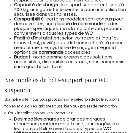
l’espace pour la trappe de maintenance.
Capacité de charge
: la plupart supportent jusqu’à
400 kg, une garantie essentielle pour une utilisation
sécurisée dans vos toilettes.
Compatibilité
: certains modèles sont conçus pour
des cuvettes, une
plaque de commande
ou des
plaques spécifiques, mais la majorité des produits
conviennent à tous les types de
WC
.
Facilité d’installation
: selon votre projet (neuf ou
rénovation), privilégiez un kit complet prêt à poser
avec fermeture, système de rinçage intégré et
options de
commande
accessibles.
Budget
: notre gamme propose des solutions
accessibles, disponibles en stock, sans compromis
sur la qualité sanitaire.
Nos modèles de bâti-support pour WC
suspendu
Sur notre site, nous vous proposons une sélection de bâti-supports
fiables et durables, adaptés aussi bien aux projets de rénovation
qu’aux installations neuves. Retrouvez :
Des modèles phares
de grandes marques
reconnues pour leur robustesse, leur longévité et
leur compatibilité avec tous les types de
WC
.