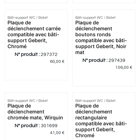
Bâti-support WC / Bidet
Bâti-support WC / Bidet
Plaque de
Plaque de
déclenchement carrée
déclenchement
compatible avec bâti-
boutons ronds
support Geberit,
compatible avec bâti-
Chromé
support Geberit, Noir
mat
N° produit :
297372
N° produit :
297439
60,00
€
106,00
€
Bâti-support WC / Bidet
Bâti-support WC / Bidet
Plaque de
Plaque de
déclenchement
déclenchement
chromée mate, Wirquin
rectangulaire
compatible avec bâti-
N° produit :
301699
support Geberit,
41,00
€
Chromé