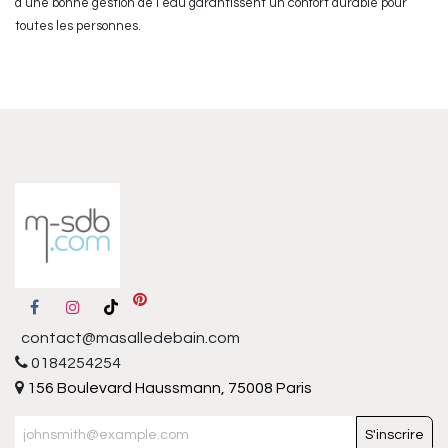
d’une bonne gestion de l’eau garantissent un confort durable pour
toutes les personnes.
contact@masalledebain.com
0184254254
156 Boulevard Haussmann, 75008 Paris
S'inscrire