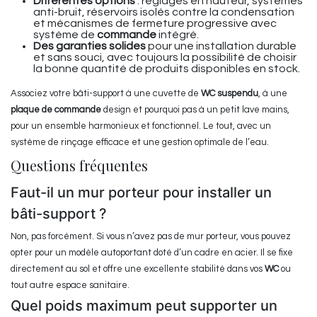
Différentes options
: réglages en hauteur, systèmes
anti-bruit, réservoirs isolés contre la condensation
et mécanismes de fermeture progressive avec
système de
commande
intégré.
Des garanties solides
pour une installation durable
et sans souci, avec toujours la possibilité de choisir
la bonne quantité de produits disponibles en stock.
Associez votre bâti-support à une cuvette de
WC suspendu
, à une
plaque de commande
design et pourquoi pas à un petit lave mains,
pour un ensemble harmonieux et fonctionnel. Le tout, avec un
système de rinçage efficace et une gestion optimale de l’eau.
Questions fréquentes
Faut-il un mur porteur pour installer un
bâti-support ?
Non, pas forcément. Si vous n’avez pas de mur porteur, vous pouvez
opter pour un modèle autoportant doté d’un cadre en acier. Il se fixe
directement au sol et offre une excellente stabilité dans vos
WC
ou
tout autre espace sanitaire.
Quel poids maximum peut supporter un