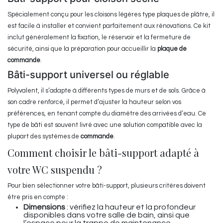
Spécialement conçu pour les cloisons légères type plaques de plâtre, il
est facile à installer et convient parfaitement aux rénovations. Ce kit
inclut généralement la fixation, le réservoir et la fermeture de
sécurité, ainsi que la préparation pour accueillir la
plaque de
commande
.
Bâti-support universel ou réglable
Polyvalent, il s’adapte à différents types de murs et de sols. Grâce à
son cadre renforcé, il permet d’ajuster la hauteur selon vos
préférences, en tenant compte du diamètre des arrivées d’eau. Ce
type de bâti est souvent livré avec une solution compatible avec la
plupart des systèmes de
commande
.
Comment choisir le bâti-support adapté à
votre WC suspendu ?
Pour bien sélectionner votre bâti-support, plusieurs critères doivent
être pris en compte :
Dimensions
: vérifiez la hauteur et la profondeur
disponibles dans votre salle de bain, ainsi que