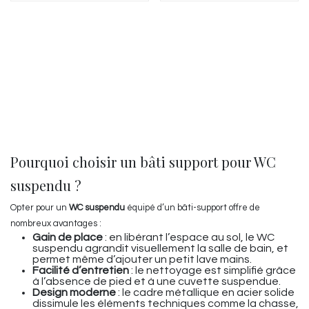
Pourquoi choisir un bâti support pour WC
suspendu ?
Opter pour un
WC suspendu
équipé d’un bâti-support offre de
nombreux avantages :
Gain de place
: en libérant l’espace au sol, le WC
suspendu agrandit visuellement la salle de bain, et
permet même d’ajouter un petit lave mains.
Facilité d’entretien
: le nettoyage est simplifié grâce
à l’absence de pied et à une cuvette suspendue.
Design moderne
: le cadre métallique en acier solide
dissimule les éléments techniques comme la chasse,