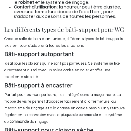
le
robinet
et le système de rinçage.
Confort d’utilisation
: la hauteur peut être ajustée,
avec une fermeture douce de l’abattant, pour
s’adapter aux besoins de toutes les personnes.
Les différents types de bâti-support pour WC
Chaque salle de bain étant unique, différents types de bâti-supports
existent pour s’adapter à toutes les situations :
Bâti-support autoportant
Idéal pour les cloisons qui ne sont pas porteuses. Ce système se fixe
directement au sol avec un solide cadre en acier et offre une
excellente stabilité.
Bâti-support à encastrer
Parfait pour les murs porteurs, il est intégré dans la maçonnerie. La
trappe de visite permet d’accéder facilement à la fermeture, au
mécanisme de rinçage et à la chasse en cas de besoin. On y retrouve
également la connexion avec la
plaque de commande
et le système
de
commande
du rinçage.
Bâti-support pour cloison sèche