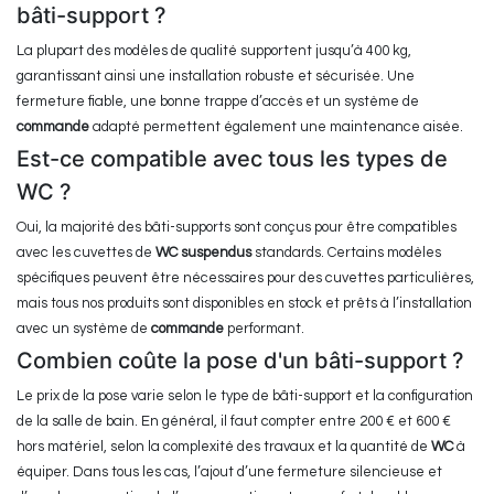
bâti-support ?
La plupart des modèles de qualité supportent jusqu’à 400 kg,
garantissant ainsi une installation robuste et sécurisée. Une
fermeture fiable, une bonne trappe d’accès et un système de
commande
adapté permettent également une maintenance aisée.
Est-ce compatible avec tous les types de
WC ?
Oui, la majorité des bâti-supports sont conçus pour être compatibles
avec les cuvettes de
WC suspendus
standards. Certains modèles
spécifiques peuvent être nécessaires pour des cuvettes particulières,
mais tous nos produits sont disponibles en stock et prêts à l’installation
avec un système de
commande
performant.
Combien coûte la pose d'un bâti-support ?
Le prix de la pose varie selon le type de bâti-support et la configuration
de la salle de bain. En général, il faut compter entre 200 € et 600 €
hors matériel, selon la complexité des travaux et la quantité de
WC
à
équiper. Dans tous les cas, l’ajout d’une fermeture silencieuse et