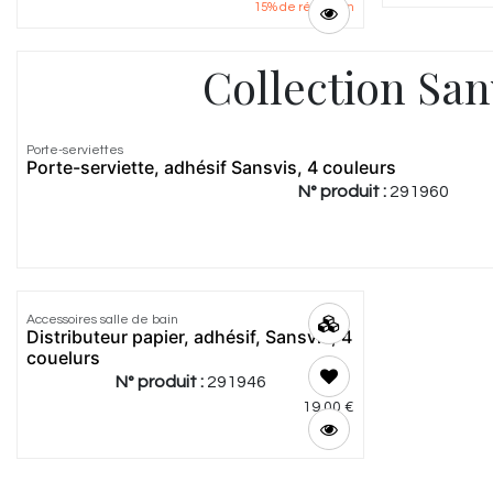
15
% de réduction
Collection San
Porte-serviettes
Porte-serviette, adhésif Sansvis, 4 couleurs
N° produit :
291960
Accessoires salle de bain
Distributeur papier, adhésif, Sansvis, 4
couelurs
N° produit :
291946
19,00
€