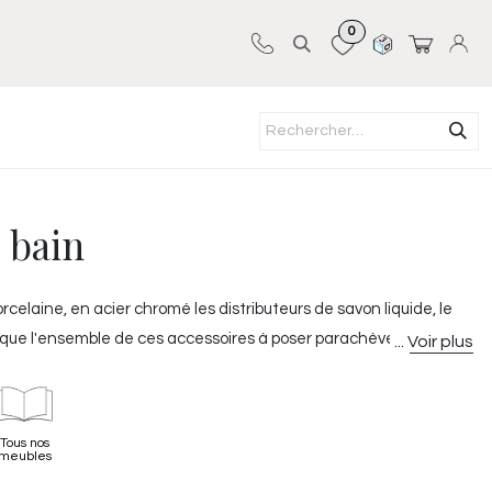
0
Sur-mesure
Revêtements
Pro-pose
 bain
celaine, en acier chromé les distributeurs de savon liquide, le
pour que l'ensemble de ces accessoires à poser parachève
Tous nos
meubles