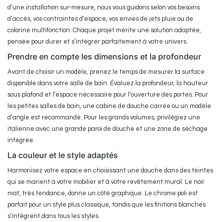
d’une installation sur-mesure, nous vous guidons selon vos besoins
d’accès, vos contraintes d’espace, vos envies de jets pluie ou de
colonne multifonction. Chaque projet mérite une solution adaptée,
pensée pour durer et s’intégrer parfaitement à votre univers.
Prendre en compte les dimensions et la profondeur
Avant de choisir un modèle, prenez le temps de mesurer la surface
disponible dans votre salle de bain. Évaluez la profondeur, la hauteur
sous plafond et l’espace nécessaire pour l’ouverture des portes. Pour
les petites salles de bain, une cabine de douche carrée ou un modèle
d’angle est recommandé. Pour les grands volumes, privilégiez une
italienne avec une grande paroi de douche et une zone de séchage
intégrée.
La couleur et le style adaptés
Harmonisez votre espace en choisissant une douche dans des teintes
qui se marient à votre mobilier et à votre revêtement mural. Le noir
mat, très tendance, donne un côté graphique. Le chrome poli est
parfait pour un style plus classique, tandis que les finitions blanches
s’intègrent dans tous les styles.