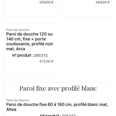
259,00
€
349,00
€
3.0
|
1
Paroi de douche
Paroi de douche 120 ou
140 cm, fixe + porte
coulissante, profilé noir
mat, Arca
N° produit :
285372
410,00
€
Paroi fixe avec profilé blanc
5.0
|
2
Paroi de douche
Paroi de douche fixe 60 à 160 cm, profilé blanc mat,
Altea