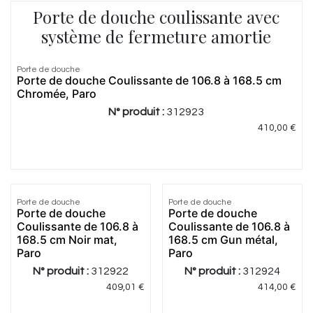
Porte de douche coulissante avec
système de fermeture amortie
Porte de douche
Porte de douche Coulissante de 106.8 à 168.5 cm
Chromée, Paro
N° produit :
312923
410,00
€
Porte de douche
Porte de douche
Porte de douche
Porte de douche
Coulissante de 106.8 à
Coulissante de 106.8 à
168.5 cm Noir mat,
168.5 cm Gun métal,
Paro
Paro
N° produit :
312922
N° produit :
312924
409,01
€
414,00
€