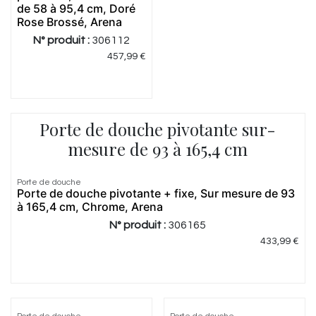
de 58 à 95,4 cm, Doré
Rose Brossé, Arena
N° produit :
306112
457,99
€
Porte de douche pivotante sur-
mesure de 93 à 165,4 cm
Porte de douche
Porte de douche pivotante + fixe, Sur mesure de 93
à 165,4 cm, Chrome, Arena
N° produit :
306165
433,99
€
5.0
|
1