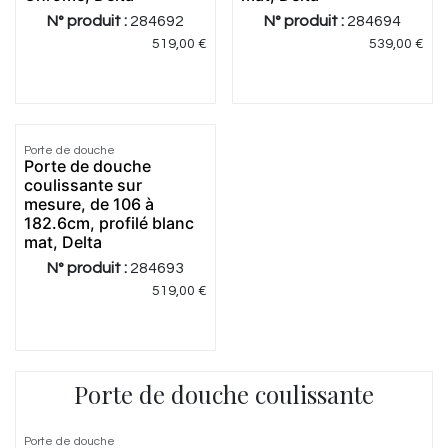
N° produit :
284692
N° produit :
284694
519,00
€
539,00
€
Porte de douche
Porte de douche
coulissante sur
mesure, de 106 à
182.6cm, profilé blanc
mat, Delta
N° produit :
284693
519,00
€
Porte de douche coulissante
5.0
|
1
Porte de douche