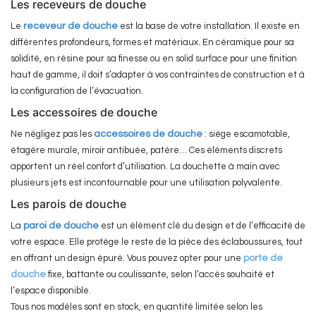
Les receveurs de douche
Le
receveur de douche
est la base de votre installation. Il existe en
différentes profondeurs, formes et matériaux. En céramique pour sa
solidité, en résine pour sa finesse ou en solid surface pour une finition
haut de gamme, il doit s’adapter à vos contraintes de construction et à
la configuration de l’évacuation.
Les accessoires de douche
Ne négligez pas les
accessoires de douche
: siège escamotable,
étagère murale, miroir antibuée, patère… Ces éléments discrets
apportent un réel confort d’utilisation. La douchette à main avec
plusieurs jets est incontournable pour une utilisation polyvalente.
Les parois de douche
La
paroi de douche
est un élément clé du design et de l’efficacité de
votre espace. Elle protège le reste de la pièce des éclaboussures, tout
en offrant un design épuré. Vous pouvez opter pour une
porte de
douche
fixe, battante ou coulissante, selon l’accès souhaité et
l’espace disponible.
Tous nos modèles sont en stock, en quantité limitée selon les