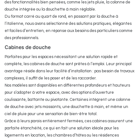
des fonctionnalités bien pensées, comme les jets pluie, la colonne de
douche intégrée ou la douchette à main réglable.
Du format carré au quart de rond, en passant par la douche à
l’italienne, nous avons sélectionné des solutions pratiques, élégantes
et faciles d’entretien, en réponse aux besoins des particuliers comme
des professionnels.
Cabines de douche
Parfaites pour les espaces nécessitant une solution rapide et
complète, les cabines de douche sont prêtes à l’emploi. Leur principal
avantage réside dans leur facilité d’installation : pas besoin de travaux
complexes, il suffit de les poser et de les raccorder.
Nos modèles sont disponibles en différentes profondeurs et hauteurs
pour s’adapter à votre espace, avec des options d’ouverture
coulissante, battante ou pivotante. Certaines intègrent une colonne
de douche avec jets massants, une douchette à main, et même un
ciel de pluie pour une sensation de bien-être total.
Grâce à leurs parois entièrement fermées, ces cabines assurent une
parfaite étanchéité, ce qui en fait une solution idéale pour les
logements en location, les chambres d’hôtes ou les résidences