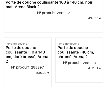
Porte de douche coulissante 100 à 140 cm, noir
mat, Arena Black 2
N° produit :
288292
434,00
€
5.0
|
3
4.0
|
1
Porte de douche
Porte de douche
Porte de douche
Porte de douche
coulissante 110 à 140
coulissante 140 cm,
cm, doré brossé, Arena
chromé, Arena 2
2
N° produit :
288293
N° produit :
288297
412,01
€
539,00
€