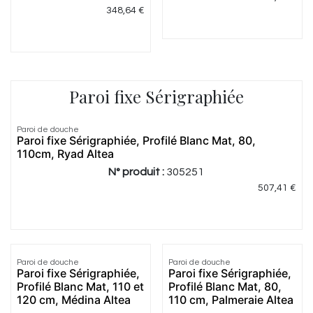
348,64
€
Paroi fixe Sérigraphiée
Paroi de douche
Paroi fixe Sérigraphiée, Profilé Blanc Mat, 80,
110cm, Ryad Altea
N° produit :
305251
507,41
€
4.0
|
1
Paroi de douche
Paroi de douche
Paroi fixe Sérigraphiée,
Paroi fixe Sérigraphiée,
Profilé Blanc Mat, 110 et
Profilé Blanc Mat, 80,
120 cm, Médina Altea
110 cm, Palmeraie Altea