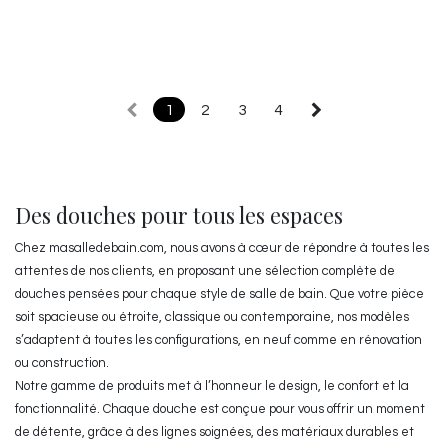
1
2
3
4
Des douches pour tous les espaces
Chez masalledebain.com, nous avons à cœur de répondre à toutes les
attentes de nos clients, en proposant une sélection complète de
douches pensées pour chaque style de salle de bain. Que votre pièce
soit spacieuse ou étroite, classique ou contemporaine, nos modèles
s’adaptent à toutes les configurations, en neuf comme en rénovation
ou construction.
Notre gamme de produits met à l’honneur le design, le confort et la
fonctionnalité. Chaque douche est conçue pour vous offrir un moment
de détente, grâce à des lignes soignées, des matériaux durables et