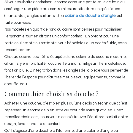
Si vous souhaitez optimiser l’espace dans une petite salle de bain ou
aménager une pièce aux contraintes architecturales spécifiques
(mansardes, angles saillants…), la
cabine de douche d’angle
est
faite pour vous.
Nos modèles en quart de rond ou carré sont pensés pour maximiser
l’ergonomie tout en offrant un confort optimal. En optant pour une
porte coulissante ou battante, vous bénéficiez d’un accès fluide, sans
encombrement.
Chaque cabine peut être équipée d'une colonne de douche moderne,
alliant style et praticité : douchette à main, mitigeur thermostatique,
fonction pluie. L’intégration dans les angles de la pièce vous permet de
libérer de l’espace pour d’autres meubles ou équipements, comme le
chauffe-eau.
Comment bien choisir sa douche ?
Acheter une douche, c’est bien plus qu’une décision technique : c’est
repenser un espace de bien-être au cœur de votre quotidien. Chez
masalledebain.com, nous vous aidons à trouver l’équilibre parfait entre
design, fonctionnalité et confort.
Qu’il s’agisse d’une douche à l’italienne, d’une cabine d’angle ou