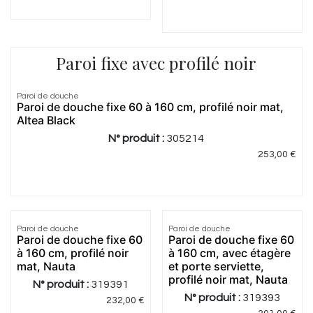
Paroi fixe avec profilé noir
5.0
|
5
Paroi de douche
Paroi de douche fixe 60 à 160 cm, profilé noir mat,
Altea Black
N° produit :
305214
253,00
€
Paroi de douche
Paroi de douche
Paroi de douche fixe 60
Paroi de douche fixe 60
à 160 cm, profilé noir
à 160 cm, avec étagère
mat, Nauta
et porte serviette,
profilé noir mat, Nauta
N° produit :
319391
N° produit :
319393
232,00
€