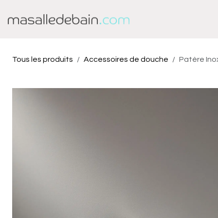
Se rendre au contenu
Baignoire
Douche
Tous les produits
Accessoires de douche
Patère Ino