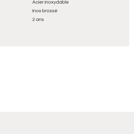
Acier inoxydable
Inox brossé
2 ans