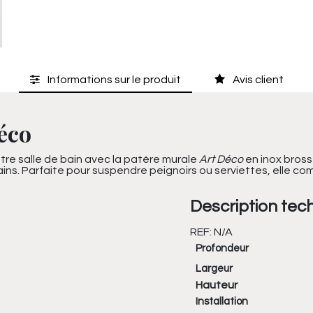
Informations sur le produit
Avis client
éco
re salle de bain avec la patère murale
Art Déco
en inox bross
ins. Parfaite pour suspendre peignoirs ou serviettes, elle c
Description tec
REF:
N/A
Profondeur
Largeur
Hauteur
Installation